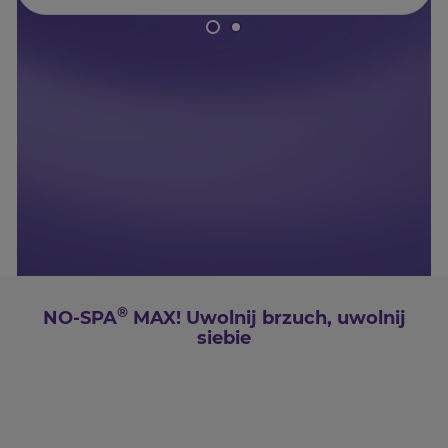
®
NO-SPA
MAX! Uwolnij brzuch, uwolnij
siebie