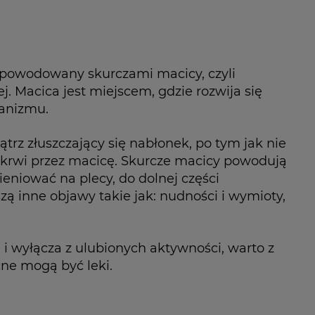
 spowodowany skurczami macicy, czyli
 Macica jest miejscem, gdzie rozwija się
ganizmu.
ątrz złuszczający się nabłonek, po tym jak nie
ę krwi przez macicę. Skurcze macicy powodują
ieniować na plecy, do dolnej części
zą inne objawy takie jak: nudności i wymioty,
i wyłącza z ulubionych aktywności, warto z
cne mogą być leki.