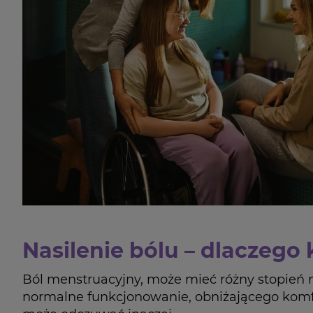
Nasilenie bólu – dlaczego 
Ból menstruacyjny, może mieć różny stopień n
normalne funkcjonowanie, obniżającego komfo