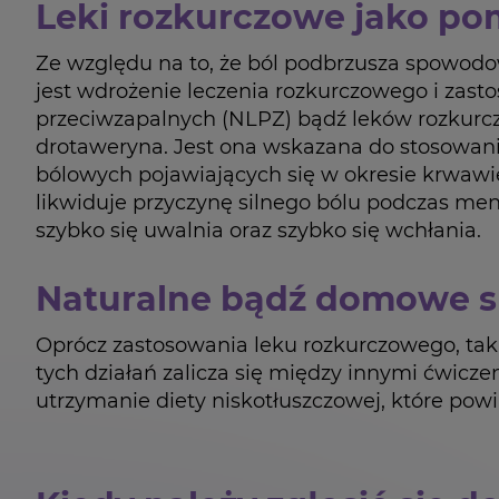
Leki rozkurczowe jako po
Ze względu na to, że ból podbrzusza spowodo
jest wdrożenie leczenia rozkurczowego i zas
przeciwzapalnych (NLPZ) bądź leków rozkurczo
drotaweryna. Jest ona wskazana do stosowani
bólowych pojawiających się w okresie krwawi
likwiduje przyczynę silnego bólu podczas mens
szybko się uwalnia oraz szybko się wchłania.
Naturalne bądź domowe s
Oprócz zastosowania leku rozkurczowego, tak
tych działań zalicza się między innymi ćwicze
utrzymanie diety niskotłuszczowej, które pow